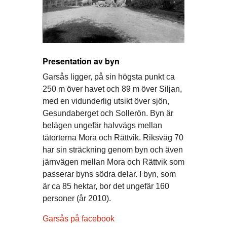
Presentation av byn
Garsås ligger, på sin högsta punkt ca
250 m över havet och 89 m över Siljan,
med en vidunderlig utsikt över sjön,
Gesundaberget och Sollerön. Byn är
belägen ungefär halvvägs mellan
tätorterna Mora och Rättvik. Riksväg 70
har sin sträckning genom byn och även
järnvägen mellan Mora och Rättvik som
passerar byns södra delar. I byn, som
är ca 85 hektar, bor det ungefär 160
personer (år 2010).
Garsås på facebook