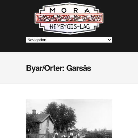
Byar/Orter: Garsås