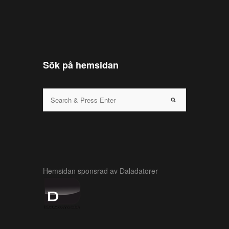
Sök på hemsidan
Hemsidan sponsrad av Daladatorer