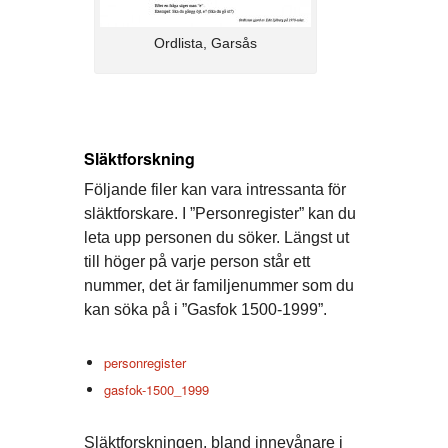
Ordlista, Garsås
Släktforskning
Följande filer kan vara intressanta för
släktforskare. I ”Personregister” kan du
leta upp personen du söker. Längst ut
till höger på varje person står ett
nummer, det är familjenummer som du
kan söka på i ”Gasfok 1500-1999”.
personregister
gasfok-1500_1999
Släktforskningen, bland innevånare i