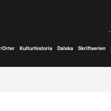
/Orter
Kulturhistoria
Dalska
Skriftserien