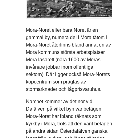
Mora-Noret eller bara Noret är en
gammal by, numera del i Mora tätort. I
Mora-Noret återfinns bland annat en av
Mora kommuns största arbetsplatser
Mora lasarett (nära 1600 av Moras
invånare jobbar inom offentliga
sektorn). Där ligger också Mora-Norets
köpcentrum som präglas av
stormarknader och lågprisvaruhus.
Namnet kommer av det nor vid
Dalälven på vilket byn var belägen.
Mora-Noret har ibland räknats som
kyrkby i Mora, trots att den varit belägen
på andra sidan Österdalälven ganska