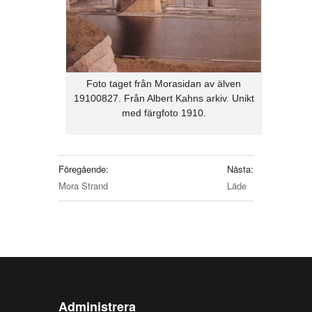
Foto taget från Morasidan av älven
19100827. Från Albert Kahns arkiv. Unikt
med färgfoto 1910.
Föregående:
Nästa:
Mora Strand
Läde
Administrera