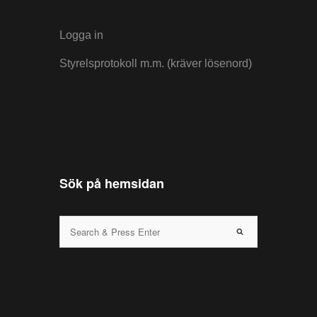
Logga in
Styrelsprotokoll m.m. (kräver lösenord)
Sök på hemsidan