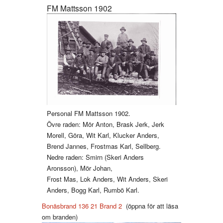
FM Mattsson 1902
Personal FM Mattsson 1902.
Övre raden: Mör Anton, Brask Jerk, Jerk
Morell, Göra, Wit Karl, Klucker Anders,
Brend Jannes, Frostmas Karl, Sellberg.
Nedre raden: Smirn (Skeri Anders
Aronsson), Mör Johan,
Frost Mas, Lok Anders, Wit Anders, Skeri
Anders, Bogg Karl, Rumbö Karl.
Bonäsbrand 136 21
Brand 2
(öppna för att läsa
om branden)