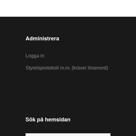
Administrera
Logga in
Styrelsprotokoll m.m. (kräver lösenord)
Sök på hemsidan