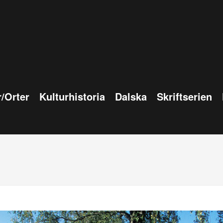
/Orter
Kulturhistoria
Dalska
Skriftserien