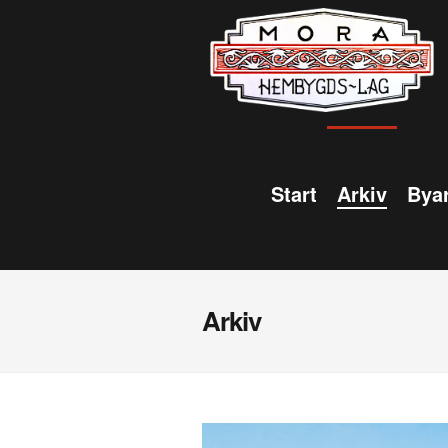
Start
Arkiv
Byar
Arkiv