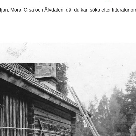
siljan, Mora, Orsa och Älvdalen, där du kan söka efter litteratu