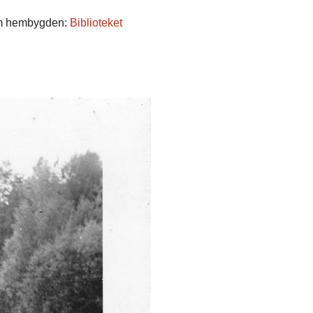
r om hembygden:
Biblioteket