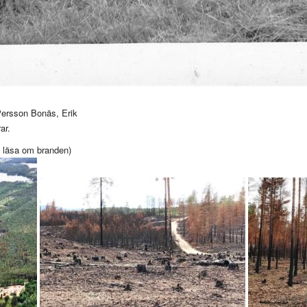
ersson Bonäs, Erik
ar.
t läsa om branden)