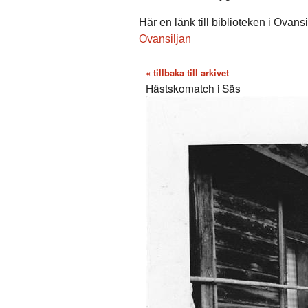
Här en länk till biblioteken i Ovan
Ovansiljan
« tillbaka till arkivet
Hästskomatch i Säs