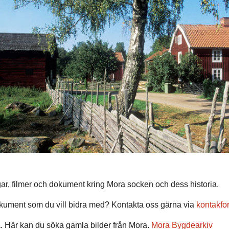
ingar, filmer och dokument kring Mora socken och dess historia.
dokument som du vill bidra med? Kontakta oss gärna via
kontakfo
ra. Här kan du söka gamla bilder från Mora.
Mora Bygdearkiv