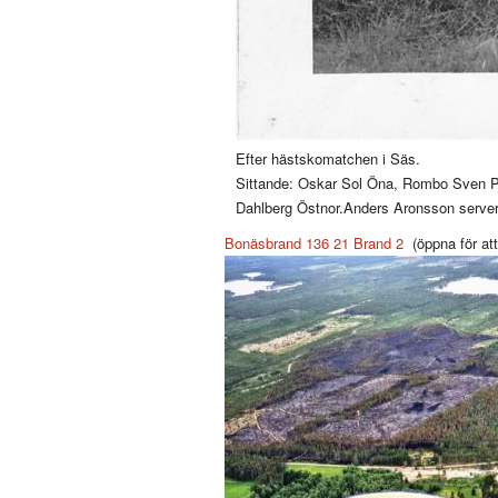
Efter hästskomatchen i Säs.
Sittande: Oskar Sol Öna, Rombo Sven P
Dahlberg Östnor.Anders Aronsson server
Bonäsbrand 136 21
Brand 2
(öppna för at